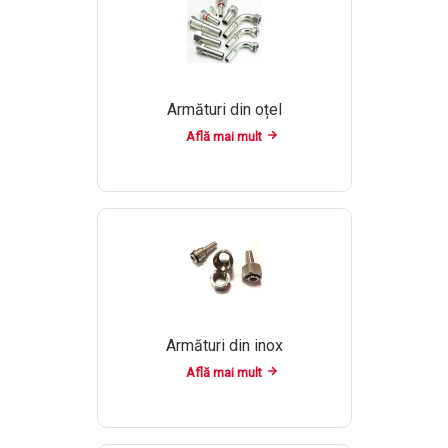
Armături din oțel
Află mai mult
Armături din inox
Află mai mult