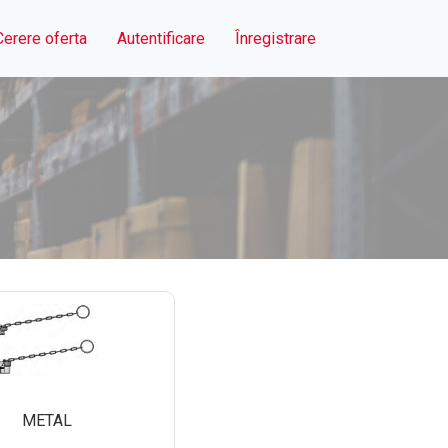
Cerere oferta
Autentificare
Înregistrare
METAL