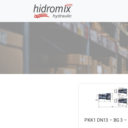
PKK1 DN13 – BG 3 – 