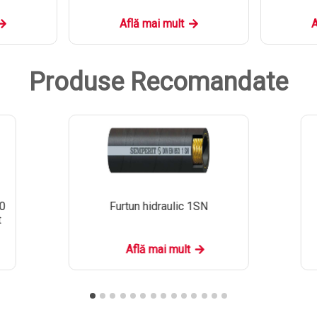
Află mai mult
A
Produse Recomandate
30
Furtun hidraulic 1SN
t
Află mai mult