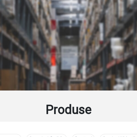
recondiționare tijă
înlocuirea în totalitate a elementelor de etanșare ( mobile ș
roiectarea și execuția de echipamente și sisteme hidraulice pentru aplicații standard și
montaj
încercări și verificări hidraulice pe stand: rezistență la 
flă mai mult
vopsire
Află mai mult