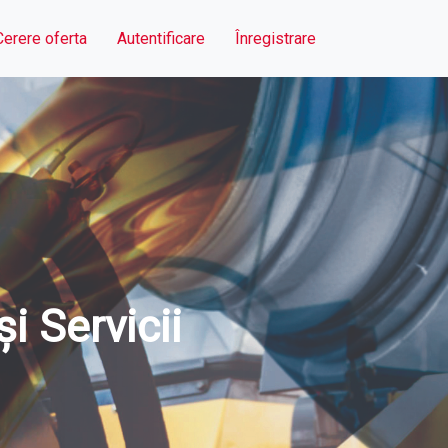
Cerere oferta
Autentificare
Înregistrare
 Servicii