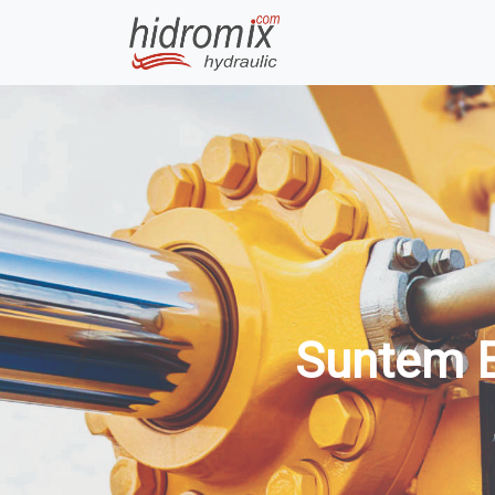
Suntem E