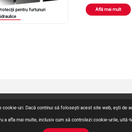
Află mai mult
rotecții pentru furtunuri
idraulice
flă mai mult
 cookie-uri. Dacă continui să folosești acest site web, ești de aco
SERVICII
Hidraulică
u a afla mai multe, inclusiv cum să controlezi cookie-urile, uită-
Pneumatică